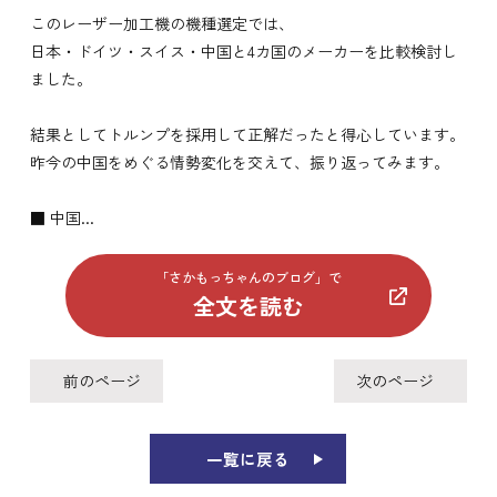
このレーザー加工機の機種選定では、
日本・ドイツ・スイス・中国と4カ国のメーカーを比較検討し
ました。
結果としてトルンプを採用して正解だったと得心しています。
昨今の中国をめぐる情勢変化を交えて、振り返ってみます。
■ 中国...
「さかもっちゃんのブログ」で
全文を読む
前のページ
次のページ
一覧に戻る