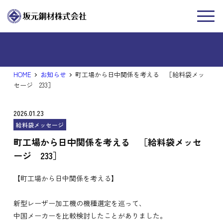
新着情報
NEWS
HOME
お知らせ
町工場から日中関係を考える ［給料袋メッ
セージ 233］
2026.01.23
給料袋メッセージ
町工場から日中関係を考える ［給料袋メッセ
ージ 233］
【町工場から日中関係を考える】
新型レーザー加工機の機種選定を巡って、
中国メーカーを比較検討したことがありました。