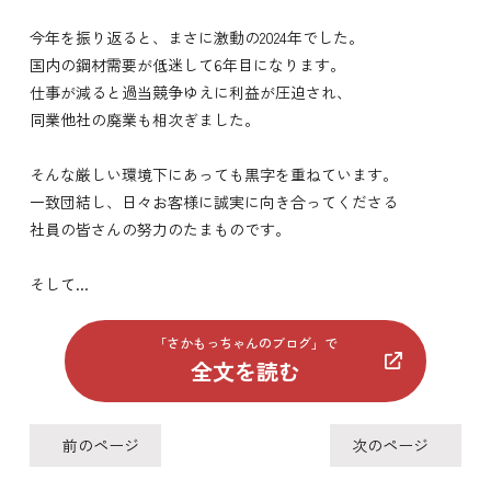
今年を振り返ると、まさに激動の2024年でした。
国内の鋼材需要が低迷して6年目になります。
仕事が減ると過当競争ゆえに利益が圧迫され、
同業他社の廃業も相次ぎました。
そんな厳しい環境下にあっても黒字を重ねています。
一致団結し、日々お客様に誠実に向き合ってくださる
社員の皆さんの努力のたまものです。
そして...
「さかもっちゃんのブログ」で
全文を読む
前のページ
次のページ