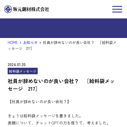
新着情報
NEWS
HOME
お知らせ
社員が辞めないのが良い会社？ ［給料袋メ
ッセージ 217］
2024.01.20
給料袋メッセージ
社員が辞めないのが良い会社？ ［給料袋メッ
セージ 217］
【社員が辞めないのが良い会社？】
きょうは給料袋メッセージを書きました。
表題について、チャットGPTの力を借りて、考えました。